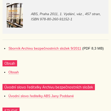
ABS, Praha 2011, 1. Vydání, váz., 457 stran,
ISBN 978-80-260-91152-1
Sborník Archivu bezpečnostních složek 9/2011
(PDF 8,3 MB)
Obsah
Obsah
Úvodní slovo ředitelky Archivu bezpečnostních složek
Úvodní slovo ředitelky ABS Jany Poddané
STUDIE