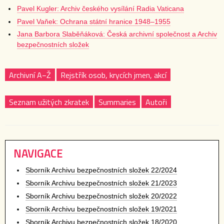
Pavel Kugler: Archiv českého vysílání Radia Vaticana
Pavel Vaňek: Ochrana státní hranice 1948–1955
Jana Barbora Slaběňáková: Česká archivní společnost a Archiv
bezpečnostních složek
Archivní A−Ž
Rejstřík osob, krycích jmen, akcí
Seznam užitých zkratek
Summaries
Autoři
NAVIGACE
Sborník Archivu bezpečnostních složek 22/2024
Sborník Archivu bezpečnostních složek 21/2023
Sborník Archivu bezpečnostních složek 20/2022
Sborník Archivu bezpečnostních složek 19/2021
Sborník Archivu bezpečnostních složek 18/2020