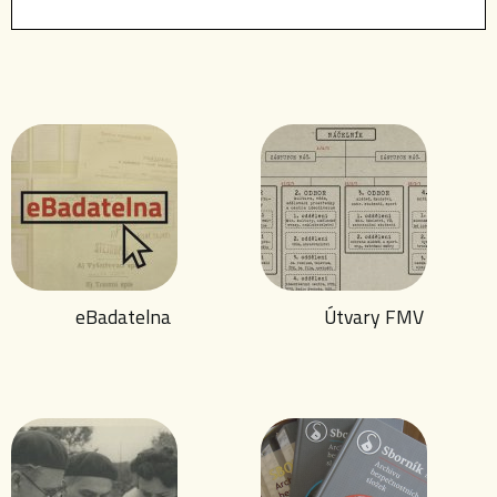
eBadatelna
Útvary FMV