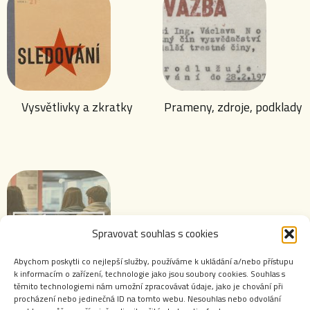
Vysvětlivky a zkratky
Prameny, zdroje, podklady
Spravovat souhlas s cookies
Abychom poskytli co nejlepší služby, používáme k ukládání a/nebo přístupu
k informacím o zařízení, technologie jako jsou soubory cookies. Souhlas s
těmito technologiemi nám umožní zpracovávat údaje, jako je chování při
Výstavy ABS
procházení nebo jedinečná ID na tomto webu. Nesouhlas nebo odvolání