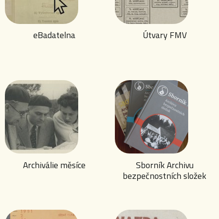
eBadatelna
Útvary FMV
Archiválie měsíce
Sborník Archivu
bezpečnostních složek