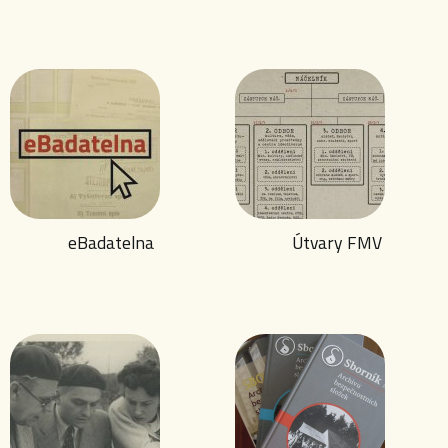
eBadatelna
Útvary FMV