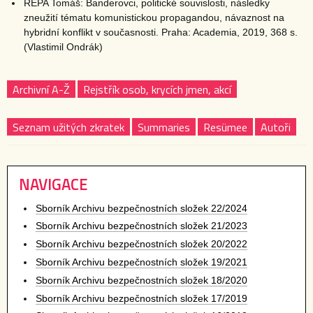
ŘEPA Tomáš: Banderovci, politické souvislosti, následky
zneužití tématu komunistickou propagandou, návaznost na
hybridní konflikt v současnosti. Praha: Academia, 2019, 368 s.
(Vlastimil Ondrák)
Archivní A-Ž
Rejstřík osob, krycích jmen, akcí
Seznam užitých zkratek
Summaries
Resümee
Autoři
NAVIGACE
Sborník Archivu bezpečnostních složek 22/2024
Sborník Archivu bezpečnostních složek 21/2023
Sborník Archivu bezpečnostních složek 20/2022
Sborník Archivu bezpečnostních složek 19/2021
Sborník Archivu bezpečnostních složek 18/2020
Sborník Archivu bezpečnostních složek 17/2019