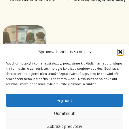
Spravovat souhlas s cookies
Abychom poskytli co nejlepší služby, používáme k ukládání a/nebo přístupu
k informacím o zařízení, technologie jako jsou soubory cookies. Souhlas s
těmito technologiemi nám umožní zpracovávat údaje, jako je chování při
Výstavy ABS
procházení nebo jedinečná ID na tomto webu. Nesouhlas nebo odvolání
souhlasu může nepříznivě ovlivnit určité vlastnosti a funkce.
Přijmout
Odmítnout
Webové stránky Archivu bezpečnostních složek jsou autorským dílem chráněným zákonem č.
121/2000 Sb., o právu autorském, o právech souvisejících s právem autorským a o změně
Zobrazit předvolby
některých zákonů (autorský zákon). Jakékoliv použití obsahu těchto stránek včetně jmenných