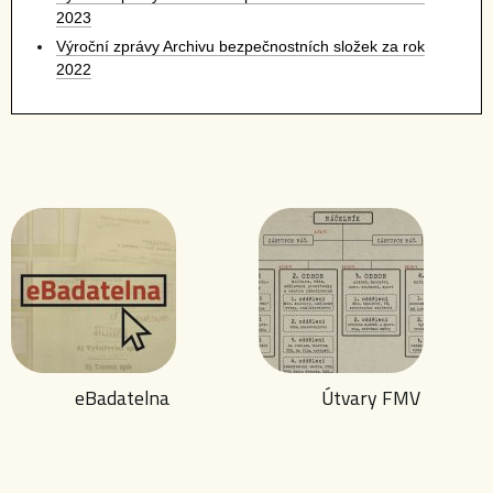
2023
Výroční zprávy Archivu bezpečnostních složek za rok
2022
eBadatelna
Útvary FMV