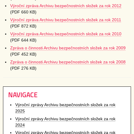
Výroční zpráva Archivu bezpečnostních složek za rok 2012
(PDF 660 KB)
Výroční zpráva Archivu bezpečnostních složek za rok 2011
(PDF 872 KB)
Výroční zpráva Archivu bezpečnostních složek za rok 2010
(PDF 644 KB)
Zpráva o činnosti Archivu bezpečnostních složek za rok 2009
(PDF 452 KB)
Zpráva o činnosti Archivu bezpečnostních složek za rok 2008
(PDF 276 KB)
NAVIGACE
Výroční zprávy Archivu bezpečnostních složek za rok
2025
Výroční zprávy Archivu bezpečnostních složek za rok
2024
Výroční zprávy Archivu bezpečnostních složek za rok