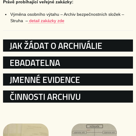
Právě probíhající veřejné zakázky:
Výměna osobního výtahu – Archiv bezpečnostních složek –
Struha –
detail zakázky zde
KATEGORIE
JAK ŽÁDAT O ARCHIVÁLIE
EBADATELNA
JMENNÉ EVIDENCE
ČINNOSTI ARCHIVU