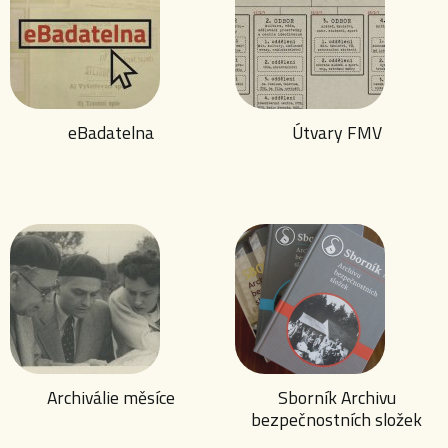
eBadatelna
Útvary FMV
Archiválie měsíce
Sborník Archivu
bezpečnostních složek