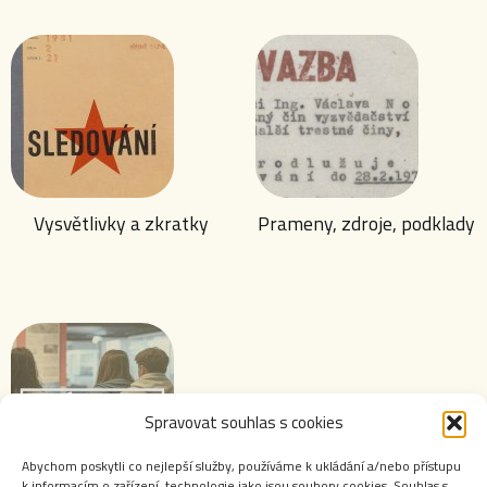
Vysvětlivky a zkratky
Prameny, zdroje, podklady
Spravovat souhlas s cookies
Abychom poskytli co nejlepší služby, používáme k ukládání a/nebo přístupu
k informacím o zařízení, technologie jako jsou soubory cookies. Souhlas s