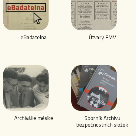
eBadatelna
Útvary FMV
Archiválie měsíce
Sborník Archivu
bezpečnostních složek