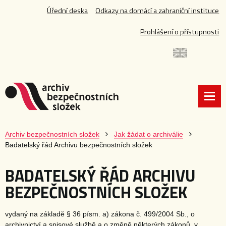
Úřední deska
Odkazy na domácí a zahraniční instituce
Prohlášení o přístupnosti
Archiv bezpečnostních složek
Jak žádat o archiválie
Badatelský řád Archivu bezpečnostních složek
BADATELSKÝ ŘÁD ARCHIVU
BEZPEČNOSTNÍCH SLOŽEK
vydaný na základě § 36 písm. a) zákona č. 499/2004 Sb., o
archivnictví a spisové službě a o změně některých zákonů, v