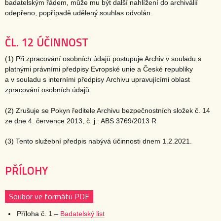
badatelským řádem, může mu být další nahlížení do archiválií
odepřeno, popřípadě udělený souhlas odvolán.
ČL. 12 ÚČINNOST
(1) Při zpracování osobních údajů postupuje Archiv v souladu s
platnými právními předpisy Evropské unie a České republiky
a v souladu s interními předpisy Archivu upravujícími oblast
zpracování osobních údajů.
(2) Zrušuje se Pokyn ředitele Archivu bezpečnostních složek č. 14
ze dne 4. července 2013, č. j.: ABS 3769/2013 R
(3) Tento služební předpis nabývá účinnosti dnem 1.2.2021.
PŘÍLOHY
Soubor ve formátu PDF
Příloha č. 1 –
Badatelský list