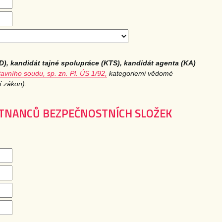
D), kandidát tajné spolupráce (KTS), kandidát agenta (KA)
avního soudu, sp. zn. Pl. ÚS 1/92,
kategoriemi vědomé
í zákon).
STNANCŮ BEZPEČNOSTNÍCH SLOŽEK