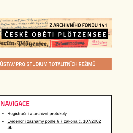
ÚSTAV PRO STUDIUM TOTALITNÍCH REŽIMŮ
NAVIGACE
Registrační a archivní protokoly
Evidenční záznamy podle § 7 zákona č. 107/2002
Sb.