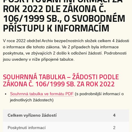
ROK 2022 DLE ZÁKONA Č.
106/1999 SB., O SVOBODNÉM
PŘÍSTUPU K INFORMACÍM
V roce 2022 obdržel Archiv bezpečnostních složek celkem 4 žádosti
o informace dle tohoto zákona. Ve 2 případech byla informace
poskytnuta, ve zbývajících 2 došlo k odložení žádostí. Podrobnosti
jsou uvedeny v níže připojené tabulce.
SOUHRNNÁ TABULKA – ŽÁDOSTI PODLE
ZÁKONA Č. 106/1999 SB. ZA ROK 2022
Souhrnná tabulka ve formátu PDF
(s podrobnější informací o
jednotlivých žádostech)
Celkem vyřízeno žádostí
4
Poskytnutí informací
2