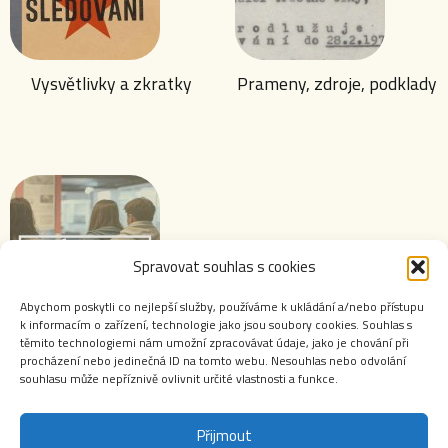
Vysvětlivky a zkratky
Prameny, zdroje, podklady
Spravovat souhlas s cookies
Abychom poskytli co nejlepší služby, používáme k ukládání a/nebo přístupu
k informacím o zařízení, technologie jako jsou soubory cookies. Souhlas s
těmito technologiemi nám umožní zpracovávat údaje, jako je chování při
Výstavy ABS
procházení nebo jedinečná ID na tomto webu. Nesouhlas nebo odvolání
souhlasu může nepříznivě ovlivnit určité vlastnosti a funkce.
Přijmout