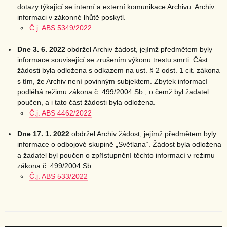
dotazy týkající se interní a externí komunikace Archivu. Archiv
informaci v zákonné lhůtě poskytl.
Č.j. ABS 5349/2022
Dne 3. 6. 2022
obdržel Archiv žádost, jejímž předmětem byly
informace související se zrušením výkonu trestu smrti. Část
žádosti byla odložena s odkazem na ust. § 2 odst. 1 cit. zákona
s tím, že Archiv není povinným subjektem. Zbytek informací
podléhá režimu zákona č. 499/2004 Sb., o čemž byl žadatel
poučen, a i tato část žádosti byla odložena.
Č.j. ABS 4462/2022
Dne 17. 1. 2022
obdržel Archiv žádost, jejímž předmětem byly
informace o odbojové skupině „Světlana“. Žádost byla odložena
a žadatel byl poučen o zpřístupnění těchto informací v režimu
zákona č. 499/2004 Sb.
Č.j. ABS 533/2022