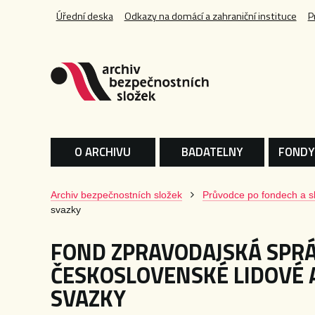
Úřední deska
Odkazy na domácí a zahraniční instituce
P
O ARCHIVU
BADATELNY
FONDY
Archiv bezpečnostních složek
Průvodce po fondech a s
svazky
FOND ZPRAVODAJSKÁ SPR
ČESKOSLOVENSKÉ LIDOVÉ 
SVAZKY