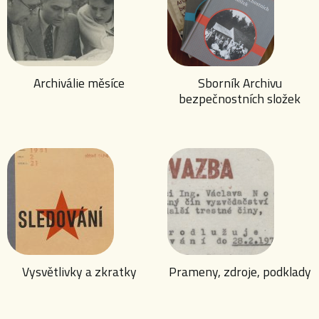
Archiválie měsíce
Sborník Archivu
bezpečnostních složek
Vysvětlivky a zkratky
Prameny, zdroje, podklady