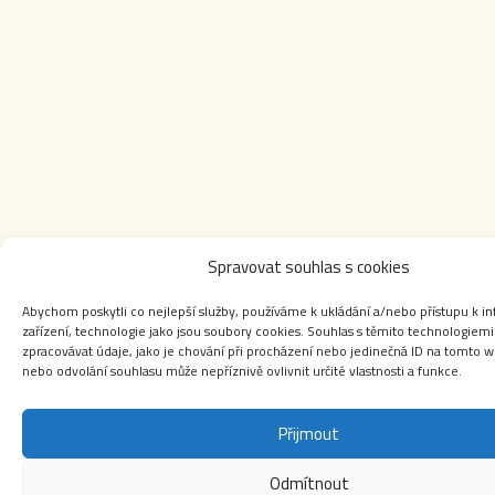
Spravovat souhlas s cookies
Abychom poskytli co nejlepší služby, používáme k ukládání a/nebo přístupu k i
zařízení, technologie jako jsou soubory cookies. Souhlas s těmito technologie
zpracovávat údaje, jako je chování při procházení nebo jedinečná ID na tomto 
nebo odvolání souhlasu může nepříznivě ovlivnit určité vlastnosti a funkce.
Přijmout
Odmítnout