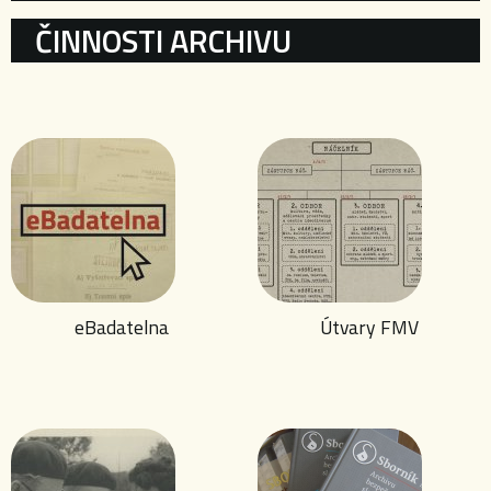
ČINNOSTI ARCHIVU
eBadatelna
Útvary FMV