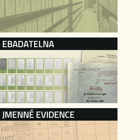
EBADATELNA
JMENNÉ EVIDENCE