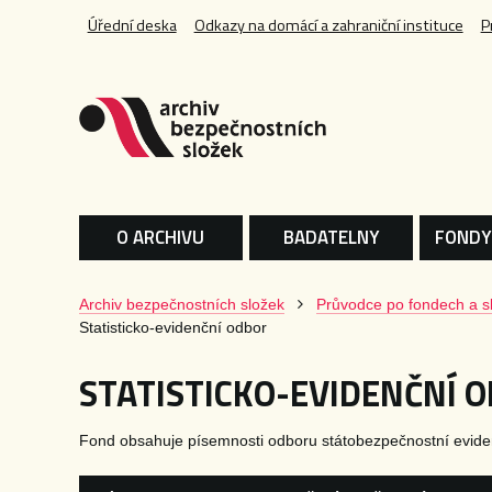
Úřední deska
Odkazy na domácí a zahraniční instituce
P
O ARCHIVU
BADATELNY
FONDY
Archiv bezpečnostních složek
Průvodce po fondech a s
Statisticko-evidenční odbor
STATISTICKO-EVIDENČNÍ 
Fond obsahuje písemnosti odboru státobezpečnostní evide