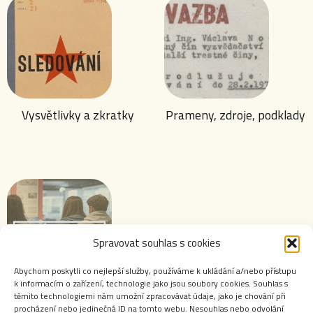
Vysvětlivky a zkratky
Prameny, zdroje, podklady
Spravovat souhlas s cookies
Abychom poskytli co nejlepší služby, používáme k ukládání a/nebo přístupu
k informacím o zařízení, technologie jako jsou soubory cookies. Souhlas s
těmito technologiemi nám umožní zpracovávat údaje, jako je chování při
Výstavy ABS
procházení nebo jedinečná ID na tomto webu. Nesouhlas nebo odvolání