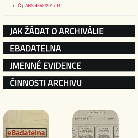
Č.j. ABS 4858/2017 R
KATEGORIE
JAK ŽÁDAT O ARCHIVÁLIE
EBADATELNA
JMENNÉ EVIDENCE
ČINNOSTI ARCHIVU