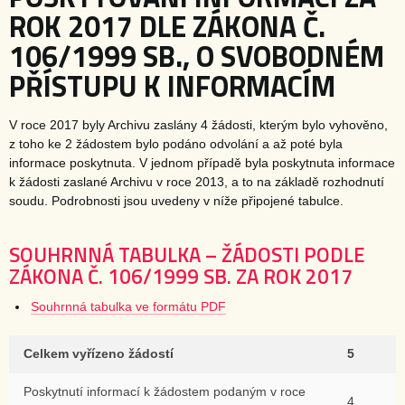
ROK 2017 DLE ZÁKONA Č.
106/1999 SB., O SVOBODNÉM
PŘÍSTUPU K INFORMACÍM
V roce 2017 byly Archivu zaslány 4 žádosti, kterým bylo vyhověno,
z toho ke 2 žádostem bylo podáno odvolání a až poté byla
informace poskytnuta. V jednom případě byla poskytnuta informace
k žádosti zaslané Archivu v roce 2013, a to na základě rozhodnutí
soudu. Podrobnosti jsou uvedeny v níže připojené tabulce.
SOUHRNNÁ TABULKA – ŽÁDOSTI PODLE
ZÁKONA Č. 106/1999 SB. ZA ROK 2017
Souhrnná tabulka ve formátu PDF
Celkem vyřízeno žádostí
5
Poskytnutí informací k žádostem podaným v roce
4