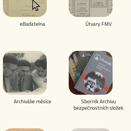
eBadatelna
Útvary FMV
Archiválie měsíce
Sborník Archivu
bezpečnostních složek