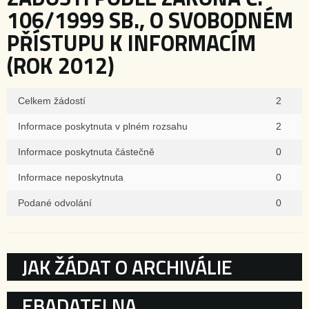
106/1999 SB., O SVOBODNÉM
PŘÍSTUPU K INFORMACÍM
(ROK 2012)
Celkem žádostí
2
Informace poskytnuta v plném rozsahu
2
Informace poskytnuta částečně
0
Informace neposkytnuta
0
Podané odvolání
0
KATEGORIE
JAK ŽÁDAT O ARCHIVÁLIE
EBADATELNA