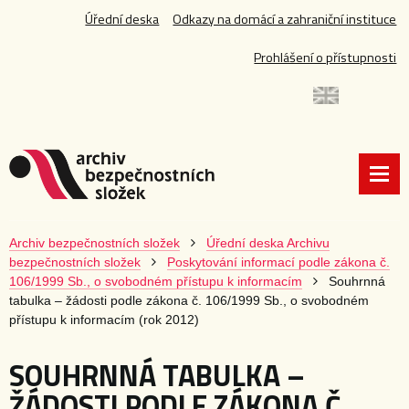
Úřední deska
Odkazy na domácí a zahraniční instituce
Prohlášení o přístupnosti
Archiv bezpečnostních složek
Úřední deska Archivu
bezpečnostních složek
Poskytování informací podle zákona č.
106/1999 Sb., o svobodném přístupu k informacím
Souhrnná
tabulka – žádosti podle zákona č. 106/1999 Sb., o svobodném
přístupu k informacím (rok 2012)
SOUHRNNÁ TABULKA –
ŽÁDOSTI PODLE ZÁKONA Č.