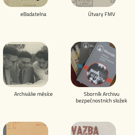
eBadatelna
Útvary FMV
Archiválie měsíce
Sborník Archivu
bezpečnostních složek