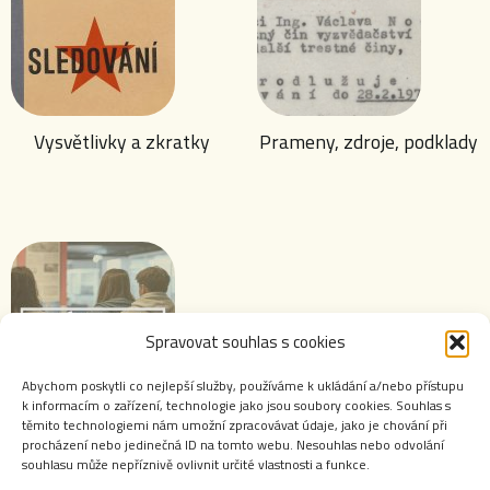
Vysvětlivky a zkratky
Prameny, zdroje, podklady
Spravovat souhlas s cookies
Abychom poskytli co nejlepší služby, používáme k ukládání a/nebo přístupu
k informacím o zařízení, technologie jako jsou soubory cookies. Souhlas s
těmito technologiemi nám umožní zpracovávat údaje, jako je chování při
Výstavy ABS
procházení nebo jedinečná ID na tomto webu. Nesouhlas nebo odvolání
souhlasu může nepříznivě ovlivnit určité vlastnosti a funkce.