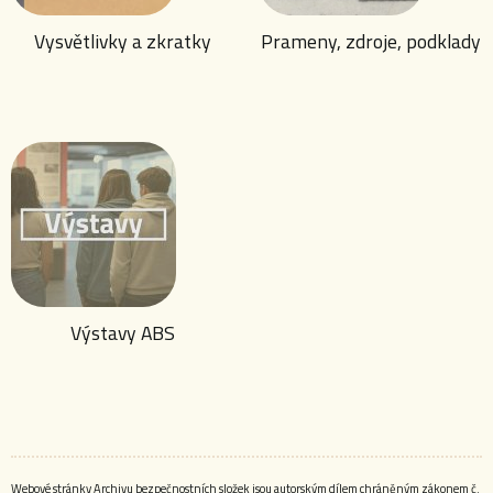
Vysvětlivky a zkratky
Prameny, zdroje, podklady
Výstavy ABS
Webové stránky Archivu bezpečnostních složek jsou autorským dílem chráněným zákonem č.