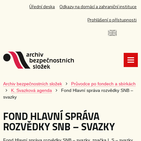
Úřední deska
Odkazy na domácí a zahraniční instituce
Prohlášení o přístupnosti
Archiv bezpečnostních složek
Průvodce po fondech a sbírkách
K. Svazková agenda
Fond Hlavní správa rozvědky SNB –
svazky
FOND HLAVNÍ SPRÁVA
ROZVĚDKY SNB – SVAZKY
Fond Hlavní správa rozvědky SNB – svazky, značka I. S – svazky,