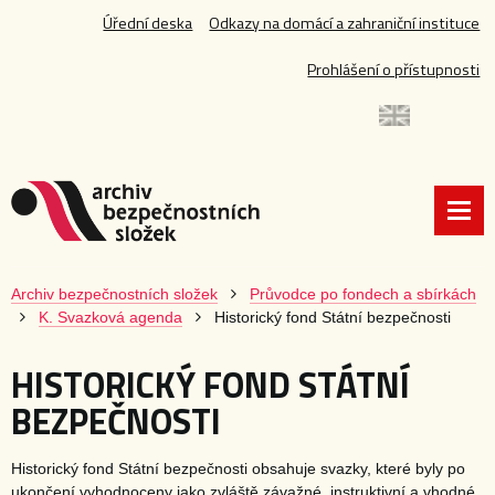
Úřední deska
Odkazy na domácí a zahraniční instituce
Prohlášení o přístupnosti
Archiv bezpečnostních složek
Průvodce po fondech a sbírkách
K. Svazková agenda
Historický fond Státní bezpečnosti
HISTORICKÝ FOND STÁTNÍ
BEZPEČNOSTI
Historický fond Státní bezpečnosti obsahuje svazky, které byly po
ukončení vyhodnoceny jako zvláště závažné, instruktivní a vhodné