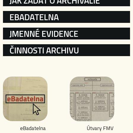
JAK ŽÁDAT O ARCHIVÁLIE
EBADATELNA
JMENNÉ EVIDENCE
ČINNOSTI ARCHIVU
eBadatelna
Útvary FMV