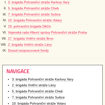
3. brigáda Pohraniční stráže Karlovy Vary
5. brigáda Pohraniční stráže Cheb
7. brigáda Pohraniční stráže Sušice
10. brigáda Pohraniční stráže Volary
19. pohraniční brigáda Děčín
Vojenská rada Hlavní správy Pohraniční stráže Praha
17. brigáda Vnitřní stráže Brno
2. brigáda Vnitřní stráže Lány
Dosud nezpracované fondy
NAVIGACE
3. brigáda Pohraniční stráže Karlovy Vary
2. brigáda Vnitřní stráže Lány
5. brigáda Pohraniční stráže Cheb
7. brigáda Pohraniční stráže Sušice
10. brigáda Pohraniční stráže Volary