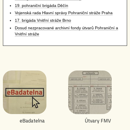
19. pohraniční brigáda Děčín
Vojenská rada Hlavní správy Pohraniční stráže Praha
17. brigáda Vnitřní stráže Brno
Dosud nezpracované archivní fondy útvarů Pohraniční a
Vnitřní stráže
eBadatelna
Útvary FMV