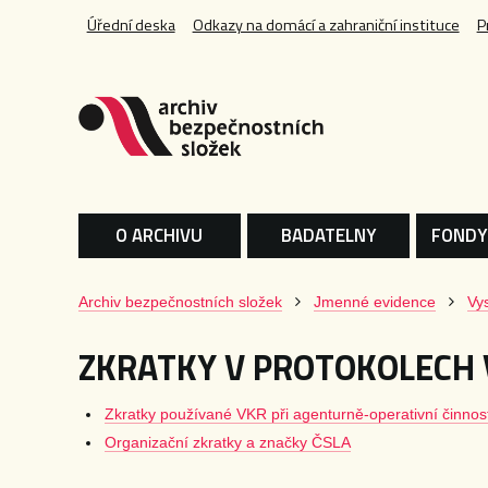
Úřední deska
Odkazy na domácí a zahraniční instituce
P
O ARCHIVU
BADATELNY
FONDY
Archiv bezpečnostních složek
Jmenné evidence
Vys
ZKRATKY V PROTOKOLECH
Zkratky používané VKR při agenturně-operativní činnost
Organizační zkratky a značky ČSLA