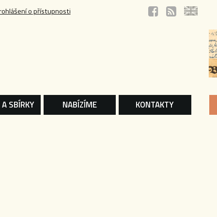
rohlášení o přístupnosti
 A SBÍRKY
NABÍZÍME
KONTAKTY