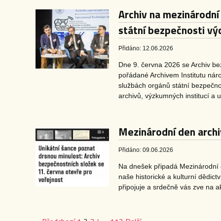
Archiv na mezinárodní
státní bezpečnosti vý
Přidáno: 12.06.2026
Dne 9. června 2026 se Archiv be
pořádané Archivem Institutu nár
službách orgánů státní bezpečnos
archivů, výzkumných institucí a 
Mezinárodní den arch
Přidáno: 09.06.2026
Na dnešek připadá Mezinárodní d
naše historické a kulturní dědict
připojuje a srdečně vás zve na a