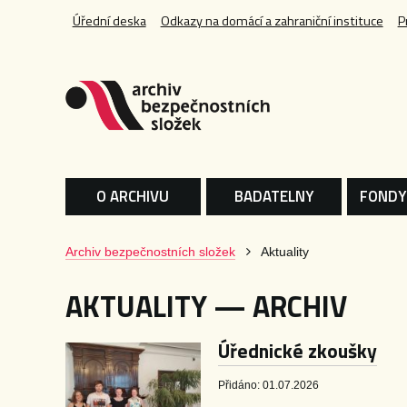
Úřední deska
Odkazy na domácí a zahraniční instituce
P
O ARCHIVU
BADATELNY
FONDY
Archiv bezpečnostních složek
Aktuality
AKTUALITY — ARCHIV
Úřednické zkoušky
Přidáno: 01.07.2026