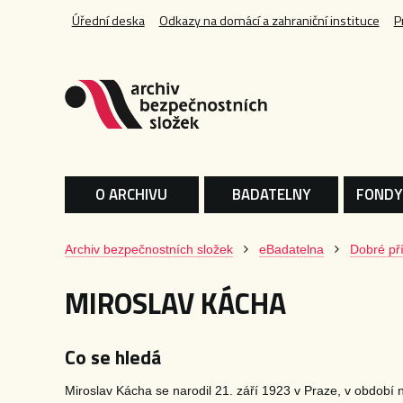
Úřední deska
Odkazy na domácí a zahraniční instituce
P
O ARCHIVU
BADATELNY
FONDY
Archiv bezpečnostních složek
eBadatelna
Dobré pří
MIROSLAV KÁCHA
Co se hledá
Miroslav Kácha se narodil 21. září 1923 v Praze, v období 