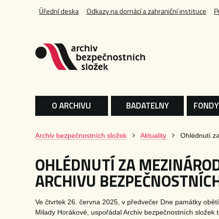
Úřední deska
Odkazy na domácí a zahraniční instituce
P
O ARCHIVU
BADATELNY
FONDY
Archiv bezpečnostních složek
Aktuality
Ohlédnutí z
OHLÉDNUTÍ ZA MEZINÁROD
ARCHIVU BEZPEČNOSTNÍCH
Ve čtvrtek 26. června 2025, v předvečer Dne památky obět
Milady Horákové, uspořádal Archiv bezpečnostních složek