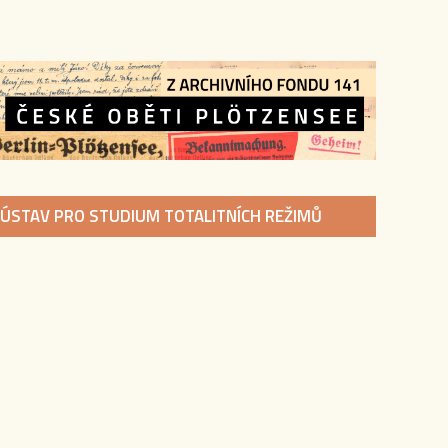
ÚSTAV PRO STUDIUM TOTALITNÍCH REŽIMŮ