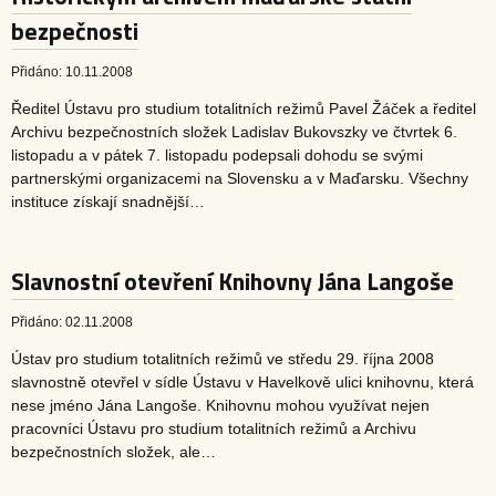
bezpečnosti
Přidáno: 10.11.2008
Ředitel Ústavu pro studium totalitních režimů Pavel Žáček a ředitel
Archivu bezpečnostních složek Ladislav Bukovszky ve čtvrtek 6.
listopadu a v pátek 7. listopadu podepsali dohodu se svými
partnerskými organizacemi na Slovensku a v Maďarsku. Všechny
instituce získají snadnější…
Slavnostní otevření Knihovny Jána Langoše
Přidáno: 02.11.2008
Ústav pro studium totalitních režimů ve středu 29. října 2008
slavnostně otevřel v sídle Ústavu v Havelkově ulici knihovnu, která
nese jméno Jána Langoše. Knihovnu mohou využívat nejen
pracovníci Ústavu pro studium totalitních režimů a Archivu
bezpečnostních složek, ale…