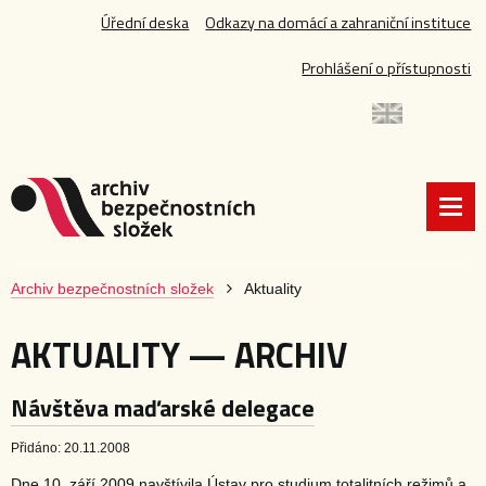
Úřední deska
Odkazy na domácí a zahraniční instituce
Prohlášení o přístupnosti
Archiv bezpečnostních složek
Aktuality
AKTUALITY — ARCHIV
Návštěva maďarské delegace
Přidáno: 20.11.2008
Dne 10. září 2009 navštívila Ústav pro studium totalitních režimů a