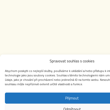
Spravovat souhlas s cookies
Abychom poskytli co nejlepší služby, používáme k ukládání a/nebo přístupu k in
technologie jako jsou soubory cookies. Souhlas s těmito technologiemi nám um
údaje, jako je chování při procházení nebo jedinečná ID na tomto webu. Nesouh
souhlasu může nepříznivě ovlivnit určité vlastnosti a funkce.
Přijmout
Odmítnout