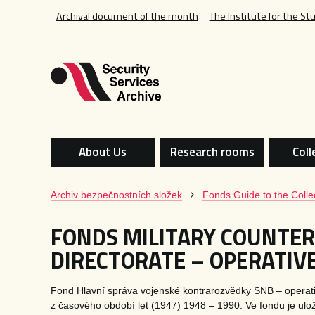
Archival document of the month
The Institute for the St
About Us
Research rooms
Coll
Archiv bezpečnostních složek
Fonds Guide to the Colle
FONDS MILITARY COUNTER
DIRECTORATE – OPERATIVE
Fond Hlavní správa vojenské kontrarozvědky SNB – operativn
z časového období let (1947) 1948 – 1990. Ve fondu je ul