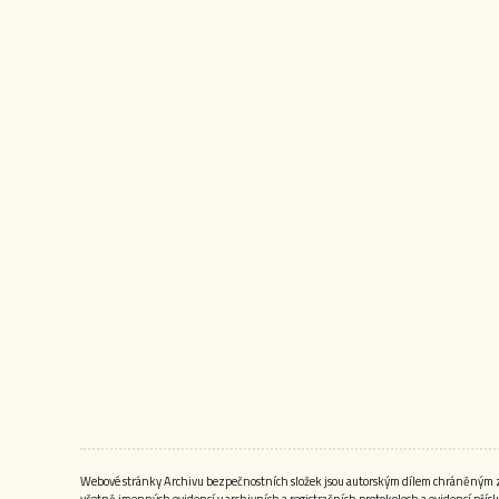
Webové stránky Archivu bezpečnostních složek jsou autorským dílem chráněným zák