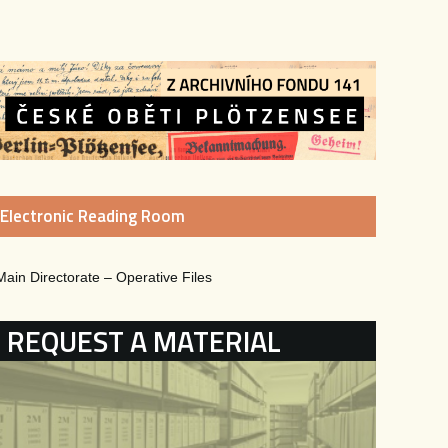
Electronic Reading Room
Main Directorate – Operative Files
KATEGORIE
REQUEST A MATERIAL