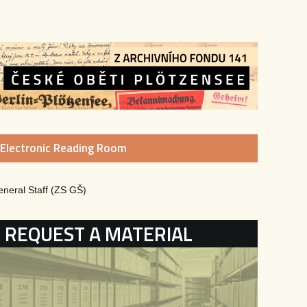
Electronic Reading Room
General Staff (ZS GŠ)
KATEGORIE
REQUEST A MATERIAL