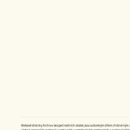
Webové stránky Archivu bezpečnostních složek jsou autorským dílem chráněným zák