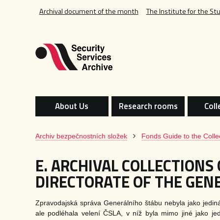
Archival document of the month
The Institute for the St
About Us
Research rooms
Coll
Archiv bezpečnostních složek
Fonds Guide to the Colle
E. ARCHIVAL COLLECTIONS 
DIRECTORATE OF THE GENE
Zpravodajská správa Generálního štábu nebyla jako jediná
ale podléhala velení ČSLA, v níž byla mimo jiné jako 