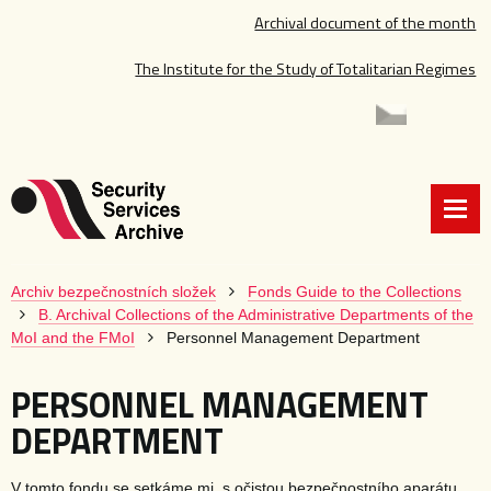
Archival document of the month
The Institute for the Study of Totalitarian Regimes
Archiv bezpečnostních složek
Fonds Guide to the Collections
B. Archival Collections of the Administrative Departments of the
MoI and the FMoI
Personnel Management Department
PERSONNEL MANAGEMENT
DEPARTMENT
V tomto fondu se setkáme mj. s očistou bezpečnostního aparátu,